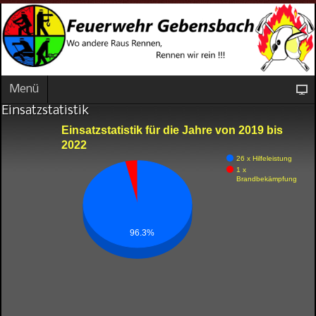
Menü
Einsatzstatistik
Einsatzstatistik für die Jahre von 2019 bis
2022
26 x Hilfeleistung
1 x
Brandbekämpfung
96.3%