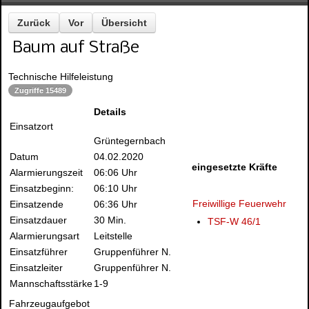
Zurück
Vor
Übersicht
Baum auf Straße
Technische Hilfeleistung
Zugriffe 15489
Details
Einsatzort
Grüntegernbach
Datum
04.02.2020
eingesetzte Kräfte
Alarmierungszeit
06:06 Uhr
Einsatzbeginn:
06:10 Uhr
Freiwillige Feuerwehr
Einsatzende
06:36 Uhr
Einsatzdauer
30 Min.
TSF-W 46/1
Alarmierungsart
Leitstelle
Einsatzführer
Gruppenführer N.
Einsatzleiter
Gruppenführer N.
Mannschaftsstärke
1-9
Fahrzeugaufgebot