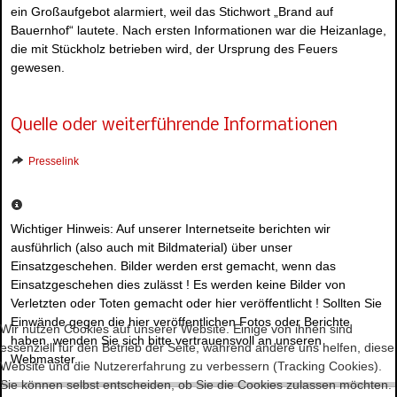
ein Großaufgebot alarmiert, weil das Stichwort „Brand auf
Bauernhof“ lautete. Nach ersten Informationen war die Heizanlage,
die mit Stückholz betrieben wird, der Ursprung des Feuers
gewesen.
Quelle oder weiterführende Informationen
Presselink
Wichtiger Hinweis: Auf unserer Internetseite berichten wir
ausführlich (also auch mit Bildmaterial) über unser
Einsatzgeschehen. Bilder werden erst gemacht, wenn das
Einsatzgeschehen dies zulässt ! Es werden keine Bilder von
Verletzten oder Toten gemacht oder hier veröffentlicht ! Sollten Sie
Einwände gegen die hier veröffentlichen Fotos oder Berichte
Wir nutzen Cookies auf unserer Website. Einige von ihnen sind
haben, wenden Sie sich bitte vertrauensvoll an unseren
essenziell für den Betrieb der Seite, während andere uns helfen, diese
Webmaster.
Website und die Nutzererfahrung zu verbessern (Tracking Cookies).
Sie können selbst entscheiden, ob Sie die Cookies zulassen möchten.