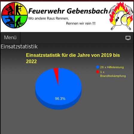
Menü
Einsatzstatistik
Einsatzstatistik für die Jahre von 2019 bis
2022
26 x Hilfeleistung
1 x
Brandbekämpfung
96.3%